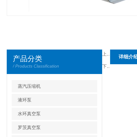
上一篇：
小型蒸
详细介
产品分类
/ Products Classification
下一篇：
蒸汽压缩机
液环泵
水环真空泵
罗茨真空泵