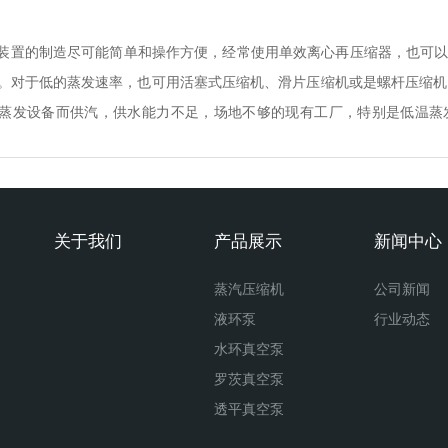
装置的制造尽可能简单和操作方便，经常使用单效离心再压缩器，也可以是
。对于低的蒸发速率，也可用活塞式压缩机、滑片压缩机或是螺杆压缩机
蒸发设备而供汽，供水能力不足，场地不够的现有工厂，特别是低温蒸
关于我们
产品展示
新闻中心
蒸汽压缩机
公司新闻
液环泵
行业动态
水环真空泵
罗茨真空泵
透平真空泵