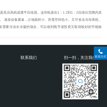
高压风机或透平压缩器。这些机器在1：1.2到1：2压缩比范围内其
。 蒸发设备紧凑，占地面积小、所需空间也小。又可省去冷却系统。
发需要冷冻水冷凝的场合，可以收到既节省投资又取得较好的节能效
联系方式
联系我们
扫一扫，关注我们