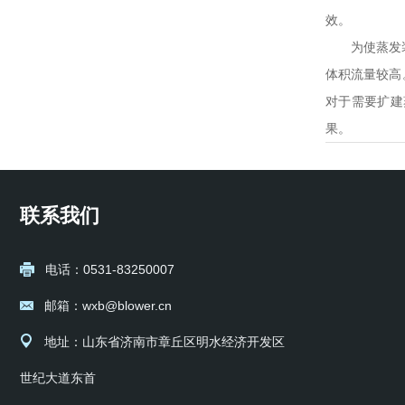
效。
为使蒸发
体积流量较高
对于需要扩建
果。
联系我们
电话：0531-83250007
邮箱：wxb@blower.cn
地址：山东省济南市章丘区明水经济开发区
世纪大道东首