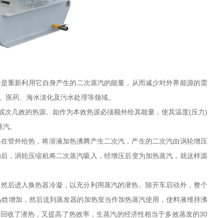
 ）的简称。mvr是重新利用它自身产生的二次蒸汽的能量，从而减少对外界能源的需
纸、医药、海水淡化及污水处理等领域。
或次几效的热源。如作为本效热源必须额外给其能量，使其温度(压力)
蒸汽。
汽在管外给热，将溶液加热沸腾产生二次汽，产生的二次汽由涡轮增压
动后，涡轮压缩机将二次蒸汽吸入，经增压后变为加热蒸汽，就这样源
，然后进入换热器冷凝，以充分利用蒸汽的潜热。除开车启动外，整个
热焓增加，然后送到蒸发器的加热室当作加热蒸汽使用，使料液维持沸
回收了潜热，又提高了热效率，生蒸汽的经济性相当于多效蒸发的30