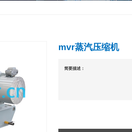
mvr蒸汽压缩机
简要描述：