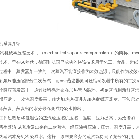
机系统介绍
汽机械再压缩技术，（mechanical vapor recompression
技术。早在60年代，德国和法国已成功的将该技术用于化工、食品、造
过程中，蒸发器某一效的二次蒸汽不能直接作为本效热源，只能作为次效
射泵只能压缩部分二次蒸汽，而mvr蒸发器则可压缩蒸发器中所有的二次
个降膜蒸发器里，通过物料循环泵在加热管内循环。初始蒸汽用新鲜蒸
增压后，二次汽温度提高，作
为加热热源进入加热室循环蒸发。正常启
环蒸发。蒸发出的水分最终变成冷凝水排出 。
工作过程是将低温位的蒸汽经压缩机压缩，温度、压力提高，热焓增加
需生蒸汽 从蒸发器出来的二次蒸汽，经压缩机压缩，压力、温度升高，
热蒸汽本身则冷凝成水。这样，原来要废弃的蒸汽就得到了充分的利用，