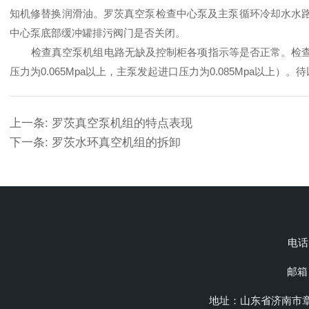
知机修替换润滑油。
罗茨真空泵
检查中心泵及主泵循环冷却水水
中心泵底部缓冲罐排污阀门是否关闭。
检查真空泵机组电路无缺及控制柜各项指示等是否正常。检
压力为0.065Mpa以上，主泵发起进口压力为0.085Mpa以上
上一条:
罗茨真空泵机组的特点表现
下一条:
罗茨水环真空机组的拆卸
电话：
邮箱：
地址：山东省济南市