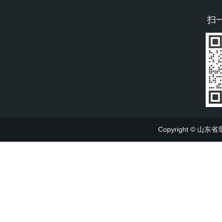
扫
Copyright ©