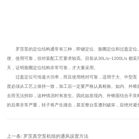
罗茨泵的定位结构通常有三种，即键定位、胀圈定位和过盈定位
便、使用可靠，但对装配工艺要求较高。目前从30L/s~1200L/
天，证明胀圈定位结构非常可靠，才大量采用。
过盈定位可传递大功率，而且使用绝对可靠，适用于大、中型泵
度必须从工艺上保持一致，加工后一定要严格认真检验。如内、外锥
去而无法拆卸，这种情况时有发生。因此如发现内、外锥面结合不良
的后果非常严重，转子将产生撞击，甚至整台泵遭到破坏，应绝对避
上一条:
罗茨真空泵机组的通风设置方法