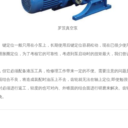
罗茨真空泵
。键定位一般只用在小泵上，长期使用后键定位容易松动，现在已很少使
s 都采用胀圈定位，为了考核它的可靠性，考虑到泵启动时的扭矩最大，我
，但它必须配备液压工具，给修理工作带来一定的不便。需要注意的问题
面结合不良，将造成装配时油压上不去，齿轮就无法在轴上定位;即使勉
时必须进行返工，轻度的也可对内、外锥面的结合面进行研磨来解决。齿
免。